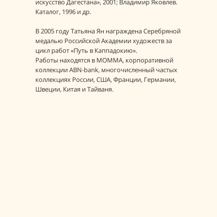
искусство Дагестана», 2001; Владимир Яковлев.
Каталог, 1996 и др.
В 2005 году Татьяна Ян награждена Серебряной
медалью Российской Академии художеств за
цикл работ «Путь в Каппадокию».
Работы находятся в МОММА, корпоративной
коллекции ABN-bank, многочисленный частых
коллекциях России, США, Франции, Германии,
Швеции, Китая и Тайваня.