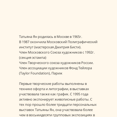
Татьяна Ян родилась в Москве в 1965г.
В 1987 окончила Московский Полиграфический
институт (мастерская Дмитрия Бисти).
Член Московского Союза художников с 1992г.
(секция эстампа)
Член Творческого союза художников России.
Член ассоциации художников Фонд Тейлора
(Tаylor Foundation), Париж
Первые творческие работы выполнены в
технике офорта и литографии, в выставках
участвовала также как график. С 1995 года
активно экспонирует живописные работы. С
тех пор прошло более тридцати персональных
выставок Татьяны Ян, она участвовала более
чем в восьмидесяти групповых экспозициях в